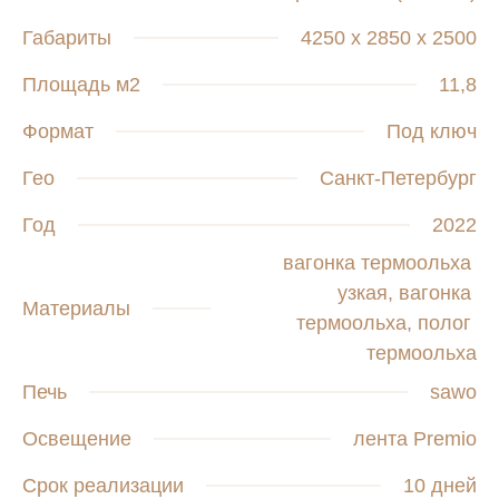
Габариты
4250 х 2850 х 2500
Площадь м2
11,8
Формат
Под ключ
Гео
Санкт-Петербург
Год
2022
вагонка термоольха 
узкая, вагонка 
Материалы
термоольха, полог 
термоольха
Печь
sawo
Освещение
лента Premio
Срок реализации
10 дней