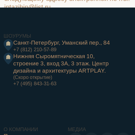
+7 (495) 843-31-63
О КОМПАНИИ
МЕДИА
Почему мы
Материалы
Портфолио
Шоурум
Контакты
© Copyright 2025 «Русский мастер»
Политика в отношении обработки персональных данных
Согласие на получение информационно - рекламных